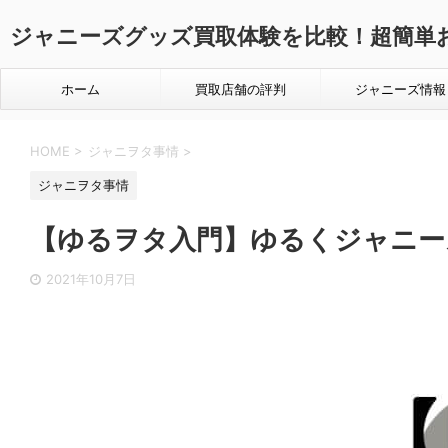
ジャニーズグッズ買取体験を比較！超簡単
ホーム
買取店舗の評判
ジャニーズ情報
HOME
>
ジャニヲタ事情
>
ジャニヲタ事情
【ゆるヲタ入門】ゆるくジャニー
2021年10月7日