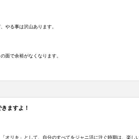
ど、やる事は沢山あります。
ちの面で余裕がなくなります。
できますよ！
る「オリキ」として、自分のすべてをジャニ活に注ぐ時期は、楽し