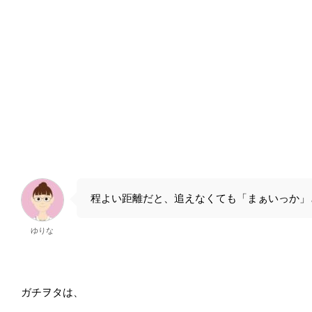
程よい距離だと、追えなくても「まぁいっか」
ゆりな
ガチヲタは、