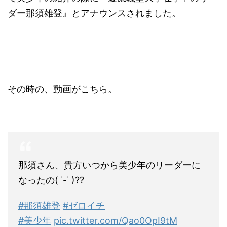
ダー那須雄登
』とアナウンスされました。
その時の、動画がこちら。
那須さん、貴方いつから美少年のリーダーに
なったの( ˙-˙ )??
#那須雄登
#ゼロイチ
#美少年
pic.twitter.com/Qao0OpI9tM