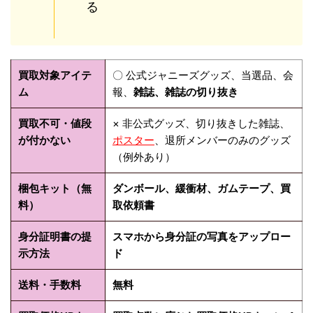
る
買取対象アイテ
〇 公式ジャニーズグッズ、当選品、会
ム
報、
雑誌、雑誌の切り抜き
買取不可・値段
× 非公式グッズ、切り抜きした雑誌、
が付かない
ポスター
、退所メンバーのみのグッズ
（例外あり）
梱包キット（無
ダンボール、緩衝材、ガムテープ、買
料）
取依頼書
身分証明書の提
スマホから身分証の写真をアップロー
示方法
ド
送料・手数料
無料