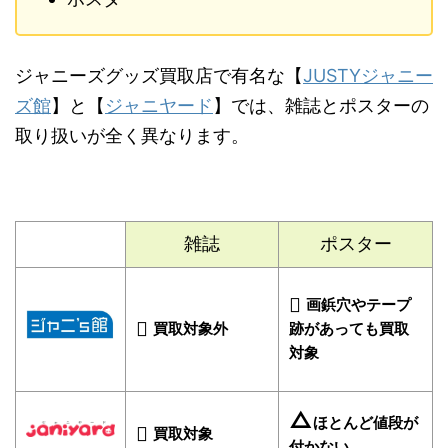
ジャニーズグッズ買取店で有名な【
JUSTYジャニー
ズ館
】と【
ジャニヤード
】では、
雑誌とポスターの
取り扱いが全く異なります
。
雑誌
ポスター
画鋲穴やテープ
買取対象外
跡があっても買取
対象
△
ほとんど値段が
買取対象
付かない