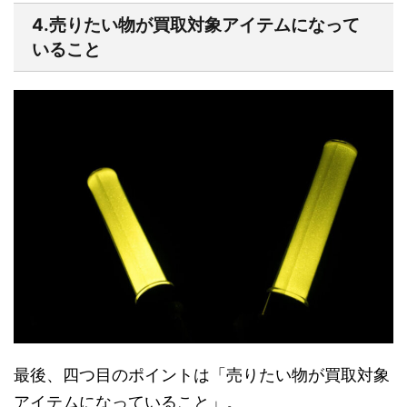
4.売りたい物が買取対象アイテムになって
いること
最後、四つ目のポイントは
「売りたい物が買取対象
アイテムになっていること
」。