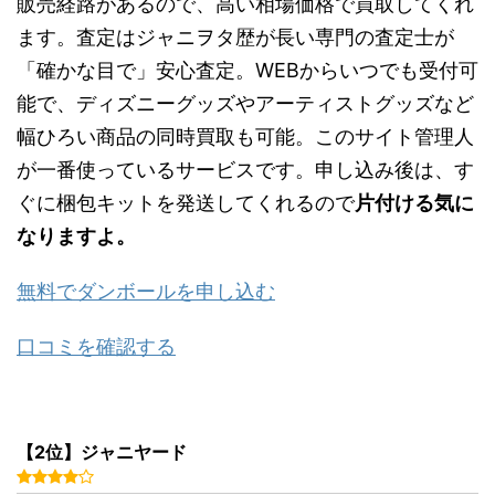
販売経路があるので、高い相場価格で買取してくれ
ます。査定はジャニヲタ歴が長い専門の査定士が
「確かな目で」安心査定
。WEBからいつでも受付可
能で、ディズニーグッズやアーティストグッズなど
幅ひろい商品の同時買取も可能
。このサイト管理人
が一番使っているサービスです。申し込み後は、
す
ぐに梱包キットを発送
してくれる
ので
片付ける気に
なりますよ。
無料でダンボールを申し込む
口コミを確認する
【2位】ジャニヤード