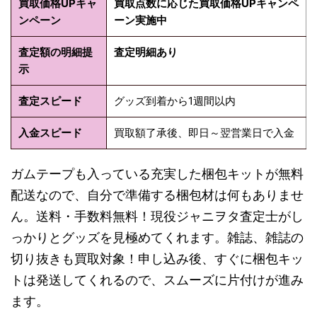
買取価格UPキャ
買取点数に応じた買取価格UPキャンペ
ンペーン
ーン実施中
査定額の明細提
査定明細あり
示
査定スピード
グッズ到着から1週間以内
入金スピード
買取額了承後、即日～翌営業日で入金
ガムテープも入っている充実した梱包キットが無料
配送なので、
自分で準備する梱包材は何もありませ
ん
。送料・手数料無料！現役ジャニヲタ査定士がし
っかりとグッズを見極めてくれます。
雑誌、雑誌の
切り抜きも買取対象！
申し込み後、すぐに梱包キッ
トは発送してくれるので、スムーズに片付けが進み
ます。