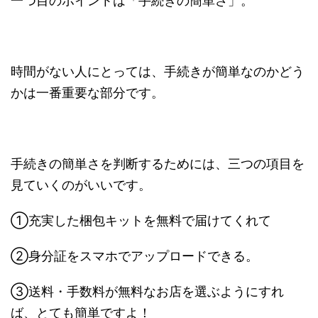
一つ目のポイントは
「
手続きの簡単さ」
。
時間がない人にとっては、
手続きが簡単なのかどう
かは一番重要な部分です
。
手続きの簡単さを判断するためには、三つの項目を
見ていくのがいいです。
①充実した梱包キットを無料
で届けてくれて
②
身分証をスマホでアップロードできる
。
③
送料・手数料が無料
なお店を選ぶようにすれ
ば、とても簡単ですよ！